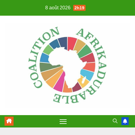
Skip
8 août 2026
2h19
to
content