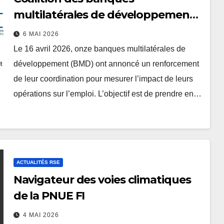
multilatérales de développement
sur la mesure des résultats
6 MAI 2026
d’emploi
Le 16 avril 2026, onze banques multilatérales de
développement (BMD) ont annoncé un renforcement
de leur coordination pour mesurer l’impact de leurs
opérations sur l’emploi. L’objectif est de prendre en…
ACTUALITÉS RSE
Navigateur des voies climatiques
de la PNUE FI
4 MAI 2026