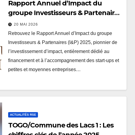
Rapport Annuel d’Impact du
groupe Investisseurs & Partenaires
(I&P) 2025
20 MAI 2026
Retrouvez le Rapport Annuel d’Impact du groupe
Investisseurs & Partenaires (I&P) 2025, pionnier de
l’investissement d’impact, entièrement dédié au
financement et à l’accompagnement des start-ups et
petites et moyennes entreprises…
ACTUALITÉS RSE
TOGO/Commune des Lacs 1 : Les
chiffres clés de l’année 2025