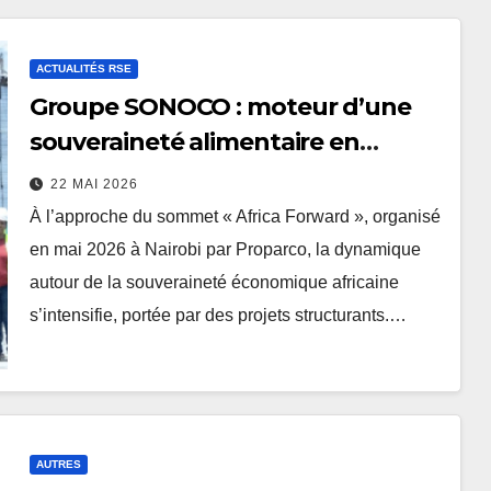
ACTUALITÉS RSE
Groupe SONOCO : moteur d’une
souveraineté alimentaire en
construction en Sierra Leone
22 MAI 2026
À l’approche du sommet « Africa Forward », organisé
en mai 2026 à Nairobi par Proparco, la dynamique
autour de la souveraineté économique africaine
s’intensifie, portée par des projets structurants.…
AUTRES