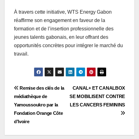
À travers cette initiative, WTS Energy Gabon
réaffirme son engagement en faveur de la
formation et de l’insertion professionnelle des
jeunes talents gabonais, en leur offrant des
opportunités concrètes pour intégrer le marché du
travail.
Navigation
Remise des clés de la
CANAL+ ET CANALBOX
médiathèque de
SE MOBILISENT CONTRE
de
Yamoussoukro par la
LES CANCERS FEMININS
l’article
Fondation Orange Côte
d’Ivoire